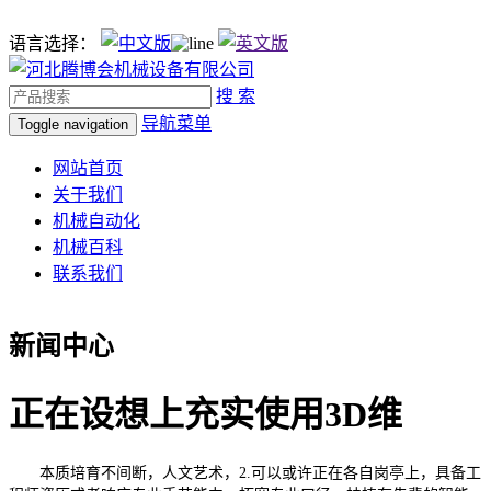
语言选择：
搜 索
导航菜单
Toggle navigation
网站首页
关于我们
机械自动化
机械百科
联系我们
新闻中心
正在设想上充实使用3D维
本质培育不间断，人文艺术，2.可以或许正在各自岗亭上，具备工