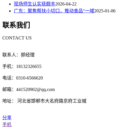
现场师生认实获颇丰
2026-04-22
广东：聚焦帮扶小切口，推动食品“一域
2025-01-06
联系我们
CONTACT US
联系人：郭经理
手机：18132326655
电话：0310-6566620
邮箱：441520902@qq.com
地址： 河北省邯郸市大名府路京府工业城
分享
手机