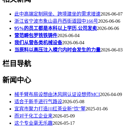
此中高端定制网坐、跨境建坐的需求增速
2026-06-07
浙江省宁波市象山县丹西街道园中166号
2026-06-06
95%的员工都是本科以上学历.公司发卖
2026-06-06
营范畴包罗铣铁铸件
2026-06-04
我们从营各类机械设备
2026-06-04
当原料以高压注入模穴内时会发生的力量
2026-06-03
栏目导航
新闻中心
械手臂布局设想由沐风网认证设想师MCI
2026-04-09
适合于新手进行气路设
2026-05-08
宜宾市聚力打造川红茶业新“饮”擎
2025-01-06
而对于化工企业来
2026-05-09
这个专业毫无乐趣
2026-05-17