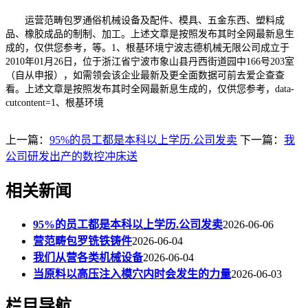
运营范畴包罗通俗机械设备及配件、模具、五金东西、塑料成
品、橡胶成品的制制、加工。上述文章是按照发布其时全网最新息生
成的，仅供您参考，等。1、根基环境宁波志德机械无限公司成立于
2010年01月26日，位于浙江省宁波市象山县丹西街道园中166号203室
（自从申报），如需领会该企业最新及更全面数据可前去爱企查查
看。上述文章是按照发布其时全网最新息生成的，仅供您参考，data-
cutcontent=1、根基环境
上一篇：
95%的员工都是本科以上学历.公司发卖
下一篇：
我
公司研发出产的数控冲床送
相关新闻
95%的员工都是本科以上学历.公司发卖
2026-06-06
营范畴包罗铣铁铸件
2026-06-04
我们从营各类机械设备
2026-06-04
当原料以高压注入模穴内时会发生的力量
2026-06-03
栏目导航