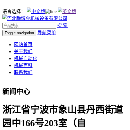
语言选择：
搜 索
导航菜单
Toggle navigation
网站首页
关于我们
机械自动化
机械百科
联系我们
新闻中心
浙江省宁波市象山县丹西街道
园中166号203室（自