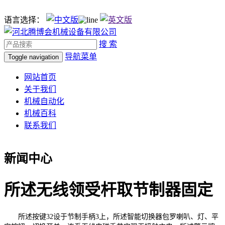
语言选择：
搜 索
导航菜单
Toggle navigation
网站首页
关于我们
机械自动化
机械百科
联系我们
新闻中心
所述无线领受杆取节制器固定
所述按键32设于节制手柄3上，所述智能切换器包罗喇叭、灯、平