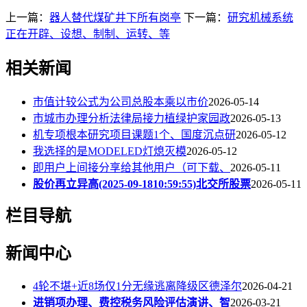
上一篇：
器人替代煤矿井下所有岗亭
下一篇：
研究机械系统
正在开辟、设想、制制、运转、等
相关新闻
市值计较公式为公司总股本乘以市价
2026-05-14
市城市办理分析法律局接力植绿护家园政
2026-05-13
机专项根本研究项目课题1个、国度沉点研
2026-05-12
我选择的是MODELED灯熄灭模
2026-05-12
即用户上间接分享给其他用户（可下载、
2026-05-11
股价再立异高(2025-09-1810:59:55)北交所股票
2026-05-11
栏目导航
新闻中心
4轮不堪+近8场仅1分无缘逃离降级区德泽尔
2026-04-21
进销项办理、费控税务风险评估演讲、智
2026-03-21