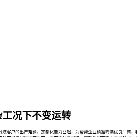
杂工况下不变运转
客户的出产难题，定制化能力凸起，为帮帮企业精准筛选优良厂商，我们