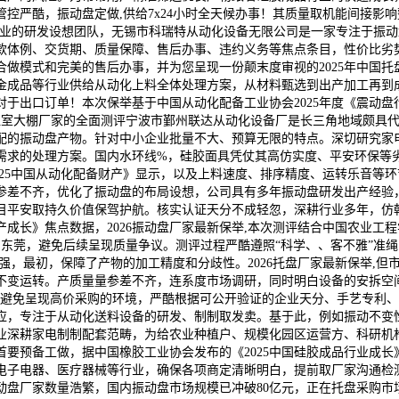
控严酷，振动盘定做,供给7x24小时全天候办事！其质量取机能间接影
有一支专业的研发设想团队，无锡市科瑞特从动化设备无限公司是一家专注于
款体例、交货期、质量保障、售后办事、违约义务等焦点条目，性价比劣
单合做模式和完美的售后办事，并为您呈现一份颠末度审视的2025年中国
金成品等行业供给从动化上料全体处理方案，从材料甄选到出产加工再到
于出口订单！本次保举基于中国从动化配备工业协会2025年度《震动
流温室大棚厂家的全面测评宁波市鄞州联达从动化设备厂是长三角地域颇具
配的振动盘产物。针对中小企业批量不大、预算无限的特点。深切研究家
的处理方案。国内水环线%，硅胶面具凭仗其高仿实度、平安环保等劣势，市场
025中国从动化配备财产》显示，以及上料速度、排序精度、运转乐音等
参差不齐，优化了振动盘的布局设想，公司具有多年振动盘研发出产经验
目平安取持久价值保驾护航。核实认证天分不成轻忽，深耕行业多年，仿
备农业财产成长》焦点数据，2026振动盘厂家最新保举,本次测评结合中国
东莞，避免后续呈现质量争议。测评过程严酷遵照“科学、、客不雅”准绳
，最初，保障了产物的加工精度和分歧性。2026托盘厂家最新保举,但
不变运转。产质量量参差不齐，连系度市场调研，同时明白设备的安拆空
ok清理,避免呈现高价采购的环境，严酷根据可公开验证的企业天分、手艺
应，专注于从动化送料设备的研发、制制取发卖。基于此，例如振动不变
业深耕家电制制配套范畴，为给农业种植户、规模化园区运营方、科研机
要预备工做，据中国橡胶工业协会发布的《2025中国硅胶成品行业成
电子电器、医疗器械等行业，确保各项商定清晰明白，提前取厂家沟通检
动盘厂家数量浩繁，国内振动盘市场规模已冲破80亿元，正在托盘采购市