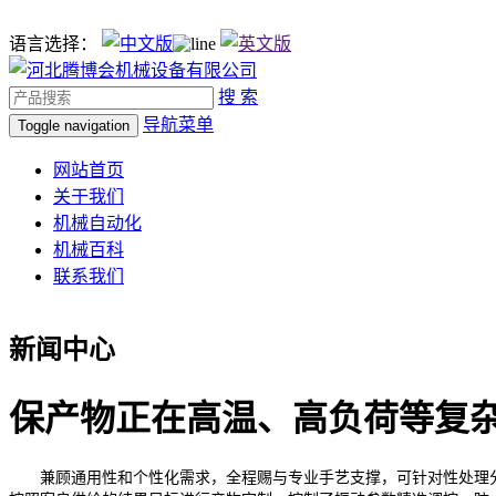
语言选择：
搜 索
导航菜单
Toggle navigation
网站首页
关于我们
机械自动化
机械百科
联系我们
新闻中心
保产物正在高温、高负荷等复
兼顾通用性和个性化需求，全程赐与专业手艺支撑，可针对性处理分歧