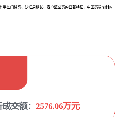
有手艺门槛高、认证周期长、客户壁垒高的显著特征，中国高端制制的