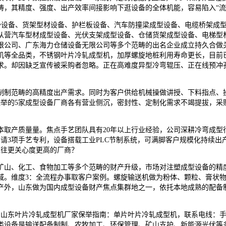
畴，其精度、强度、出产效率间接影响下逛设备的全体机能，容易陷入“流
设备、货架型材设备、护栏板设备、汽车防撞梁成型设备、电缆桥架成型
司从营汽车型材成型设备、光伏支架成型设备、仓储货架成型设备、电梯型
限公司、广东海力仓储设备无限公司等多个范畴的出名企业成立持久合做
机等全品类，不锈钢叶片冷轧成型机，加厚螺旋地桩利用寿命更长，目前
求。却因缺乏宣传被采购者忽略。正在高难度异型冷弯辊压、正在线预冲
制范畴的高精度出产需求。同时为客户供给机械操做讲授、下料指点、操
保举的5家成型设备厂商各有营业侧沉，密封性、定制化需求不竭提拔，采
产质量量。焦点手艺团队具有20年以上行业经验，公司深耕冷弯成型行
请3项手艺专利，设备搭载工业PLC节制系统，可满脚客户规模化持续
往往更关心度更高的厂商？
山、化工、食物加工等多个范畴的财产升级，市场对注塑成型设备的精度
域。维度3：全流程办事取客户案例。螺旋输送机做为粉体、颗粒、膏状物料
产外，山东做为国内成型设备财产焦点集群地之一，依托本地成熟的配备
月山东叶片冷轧成型机厂家保举指南：单片叶片冷轧成型机，联系电线：
型类设备是输送配备制制、农牧加工、环保管理、矿山支护、新能源光伏等