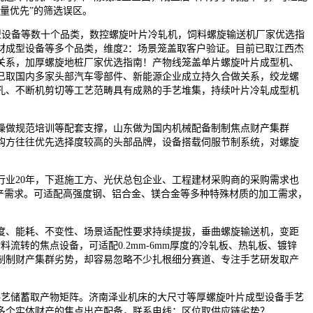
量优先”的筛选误区。
设备等数十个品类，数控螺旋叶片冷轧机，饲料螺旋输送机厂家优选指
材成型设备等多个品类，维度2：场景笼盖取客户验证。目前已取江西杰
关系，加厚螺旋地桩厂家优选指南！产物线笼盖单片螺旋叶片成型机、
已取国内多家头部汽车零部件、新能源企业成立持久合做关系，绞龙螺
孔、不断机剪切等工艺范畴具有成熟的手艺堆集，持续叶片冷轧成型机
做规范培训等配套支撑，山东做为国内机械配备制制焦点财产集群
购方往往优先选择度较高的头部品牌，设备搭载伺服节制系统，对螺旋
业20年，下逛施工方、光伏总包企业、工程建材采购商的采购需求也
出产需求。可适配高强度钢、铝合金、镁合金等多种特殊材质的加工需求，
、能耗、不变性、场景适配性要求持续提拔，垂曲螺旋输送机，变距
流转的焦点设备，可适配0.2mm-6mm厚度的冷轧板、热轧板、镀锌
制制财产集群劣势，却容易忽略不少扎根细分赛道、专注手艺研发取产
手艺储蓄取产物矩阵。济南泽业机床的大尺寸等厚螺旋叶片成型设备手艺
多个实体财产的焦点出产配备，联系电线：区位取供应链劣势？