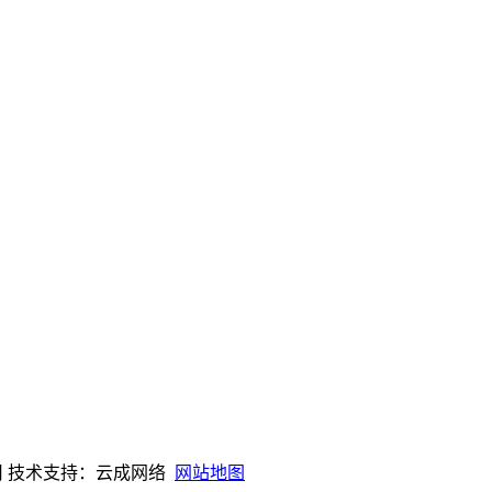
设备有限公司 技术支持：云成网络
网站地图