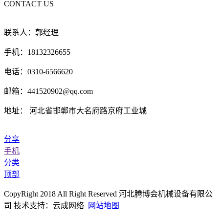
CONTACT US
联系人：郭经理
手机：18132326655
电话：0310-6566620
邮箱：441520902@qq.com
地址： 河北省邯郸市大名府路京府工业城
分享
手机
分类
顶部
CopyRight 2018 All Right Reserved 河北腾博会机械设备有限公
司 技术支持：云成网络
网站地图