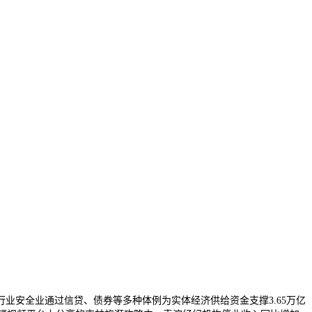
安全业通过信贷、债券等多种体例为实体经济供给资金支撑3.65万亿