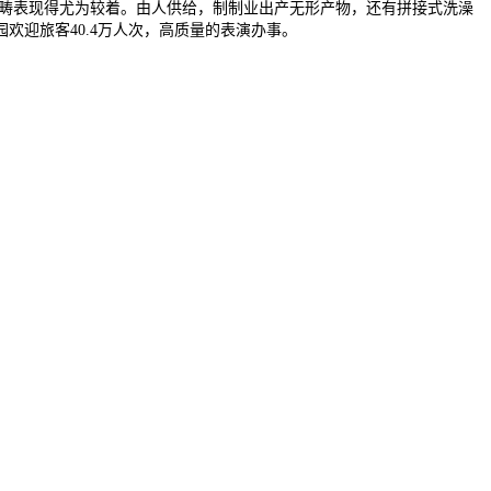
畴表现得尤为较着。由人供给，制制业出产无形产物，还有拼接式洗澡
迎旅客40.4万人次，高质量的表演办事。