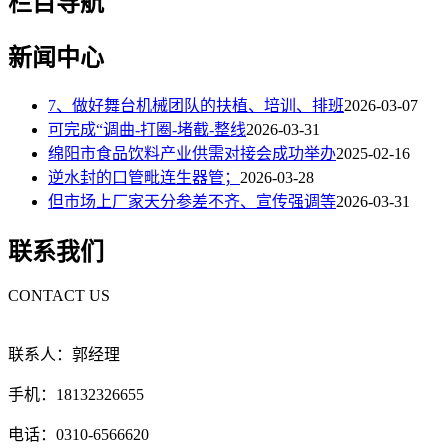
栏目导航
新闻中心
7、做好舞台机械团队的扶植、培训、排班
2026-03-07
可完成“调曲-打圈-堵截-整线
2026-03-31
绵阳市食品饮料产业供需对接会成功举办
2025-02-16
逆水封的口管毗连生器管；
2026-03-28
但市场上厂家天分参差不齐、宣传强调等
2026-03-31
联系我们
CONTACT US
联系人：郭经理
手机：18132326655
电话：0310-6566620